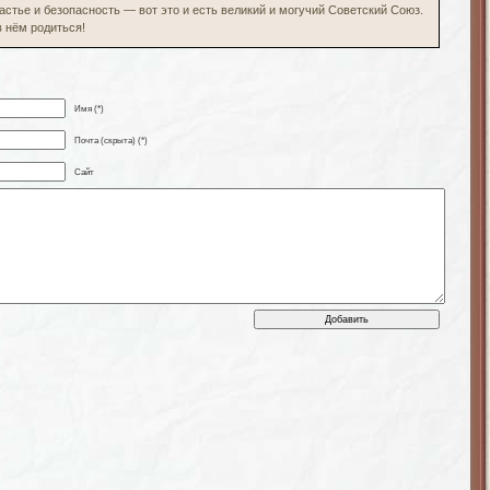
стье и безопасность — вот это и есть великий и могучий Советский Союз.
в нём родиться!
Имя (*)
Почта (скрыта) (*)
Сайт