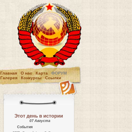
Главная
О нас
Карта
ФОРУМ
Галерея
Конкурсы
Ссылки
Этот день в истории
07 Августа
События