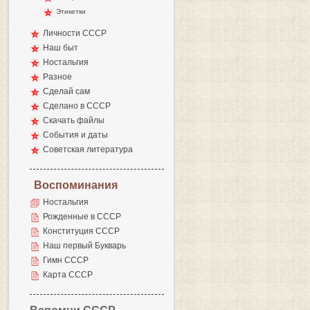
Этикетки
Личности СССР
Наш быт
Ностальгия
Разное
Сделай сам
Сделано в СССР
Скачать файлы
События и даты
Советская литература
Воспоминания
Ностальгия
Рожденные в СССР
Конституция СССР
Наш первый Букварь
Гимн СССР
Карта СССР