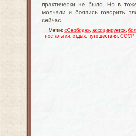
практически не было. Но в то
молчали и боялись говорить пл
сейчас.
Метки:
«Свобода»
,
ассоциируется
,
бо
ностальгия
,
отдых
,
путешествия
,
СССР