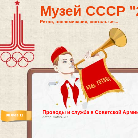
Музей СССР "2
Ретро, воспоминания, ностальгия...
Проводы и служба в Советской Арми
08 Фев 11
Автор:
viktor1231