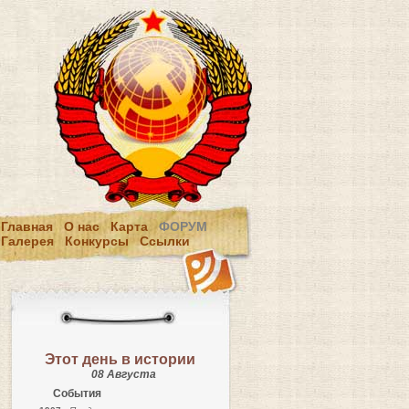
Главная
О нас
Карта
ФОРУМ
Галерея
Конкурсы
Ссылки
Этот день в истории
08 Августа
События