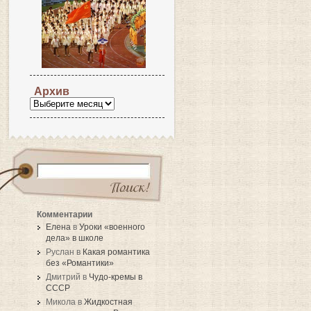
Архив
Комментарии
Елена
в
Уроки «военного
дела» в школе
Руслан в
Какая романтика
без «Романтики»
Дмитрий в
Чудо-кремы в
СССР
Микола в
Жидкостная