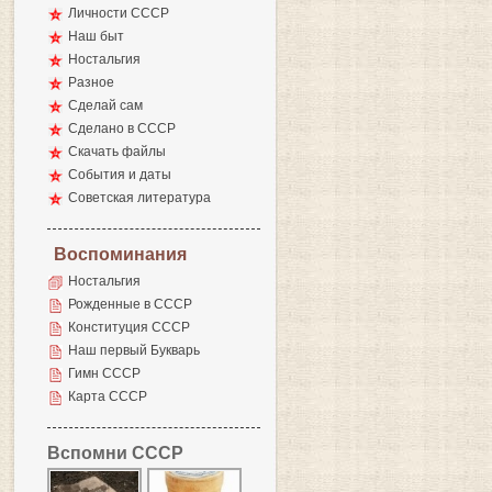
Личности СССР
Наш быт
Ностальгия
Разное
Сделай сам
Сделано в СССР
Скачать файлы
События и даты
Советская литература
Воспоминания
Ностальгия
Рожденные в СССР
Конституция СССР
Наш первый Букварь
Гимн СССР
Карта СССР
Вспомни СССР