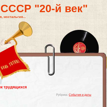
 СССР "20-й век"
, ностальгия...
ик трудящихся
Рубрика:
События и даты