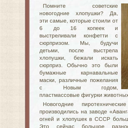
Помните советские
новогодние хлопушки? Да,
эти самые, которые стоили от
6 до 16 копеек и
выстреливали конфетти с
сюрпризом. Мы, будучи
детьми, после выстрела
хлопушки, бежали искать
сюрприз. Обычно это были
бумажные карнавальные
маски, различные пожелания
с Новым годом,
пластмассовые фигурки животных 
Новогодние пиротехничес
производились на заводе «Аванг
огней и хлопушек в СССР больш
Это сейчас большое разноо