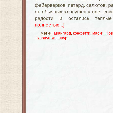
фейерверков, петард, салютов, рак
от обычных хлопушек у нас, сове
радости и остались теплы
полностью...]
Метки:
авангард
,
конфетти
,
маски
,
Нов
хлопушки
,
шнур