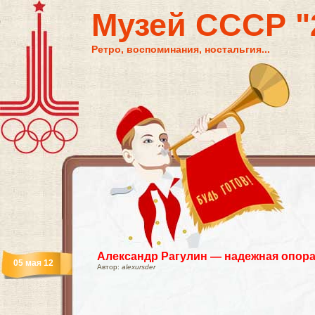
Музей СССР "2
Ретро, воспоминания, ностальгия...
Александр Рагулин — надежная опора
05 мая 12
Автор:
alexursder