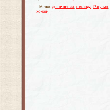
Метки:
достижения
,
команда
,
Рагулин
,
хоккей