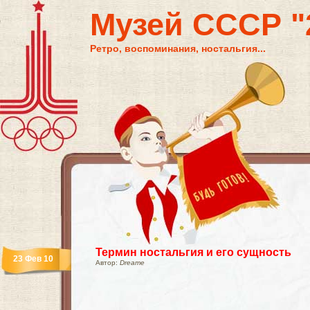
Музей СССР "2
Ретро, воспоминания, ностальгия...
Термин ностальгия и его сущность
23 Фев 10
Автор:
Dreame