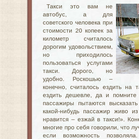
Такси это вам не
автобус, а для
советского человека при
стоимости 20 копеек за
километр считалось
дорогим удовольствием,
но приходилось
пользоваться услугами
такси. Дорого, но
удобно. Роскошью –
конечно, считалось ездить на 
ездить дешевле, да и помните 
пассажиры пытаются высказать
какой-нибудь пассажир живо и
нравится – езжай в такси!». Кон
многие про себя говорили, что лу
если возможность позволял