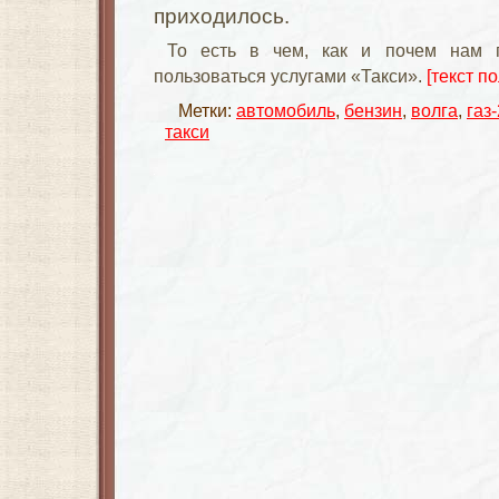
приходилось.
То есть в чем, как и почем нам п
пользоваться услугами «Такси».
[текст по
Метки:
автомобиль
,
бензин
,
волга
,
газ
такси