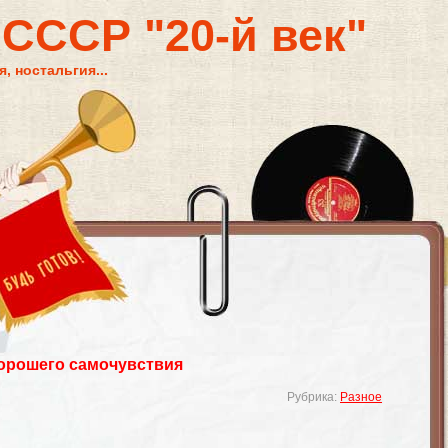
 СССР "20-й век"
, ностальгия...
орошего самочувствия
Рубрика:
Разное