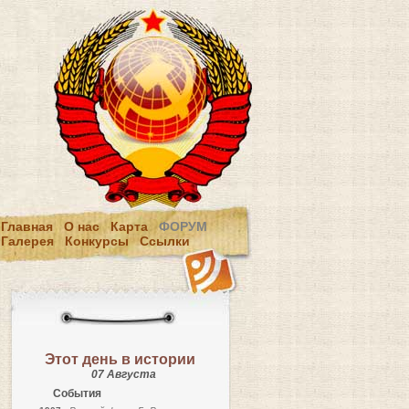
Главная
О нас
Карта
ФОРУМ
Галерея
Конкурсы
Ссылки
Этот день в истории
07 Августа
События