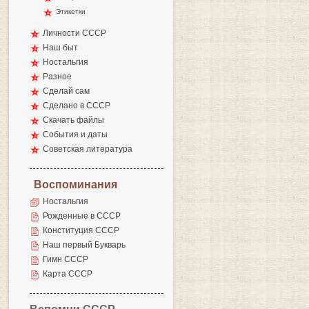
Этикетки
Личности СССР
Наш быт
Ностальгия
Разное
Сделай сам
Сделано в СССР
Скачать файлы
События и даты
Советская литература
Воспоминания
Ностальгия
Рожденные в СССР
Конституция СССР
Наш первый Букварь
Гимн СССР
Карта СССР