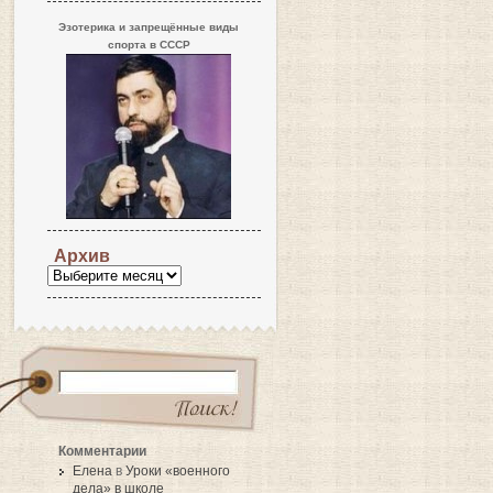
Эзотерика и запрещённые виды
спорта в СССР
Архив
Комментарии
Елена
в
Уроки «военного
дела» в школе