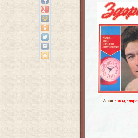
Метки:
завод
,
здоро