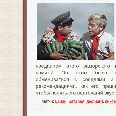
поеданием этого заморского 
память! Об этом было при
обмениваться с соседями и
рекомендациями, как его прави
чтобы понять его настоящий вкус
Метки:
банан
,
батарея
,
дефицит
,
диков