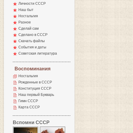
Личности СССР
Наш быт
Ностальгия
Разное
Сделай сам
Сделано в СССР
Скачать файлы
События и даты
Советская литература
Воспоминания
Ностальгия
Рожденные в СССР
Конституция СССР
Наш первый Букварь
Гимн СССР
Карта СССР
Вспомни СССР