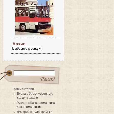
Архив
Комментарии
Елена
в
Уроки «военного
дела» в школе
Руслан в
Какая романтика
без «Романтики»
Дмитрий в
Чудо-кремы в