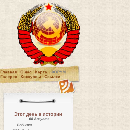
Главная
О нас
Карта
ФОРУМ
Галерея
Конкурсы
Ссылки
Этот день в истории
08 Августа
События