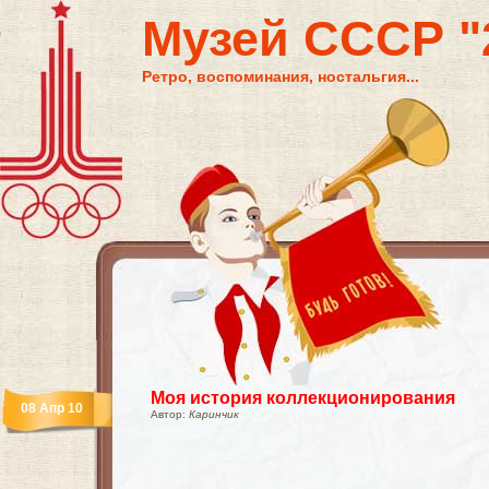
Музей СССР "2
Ретро, воспоминания, ностальгия...
Моя история коллекционирования
08 Апр 10
Автор:
Каринчик