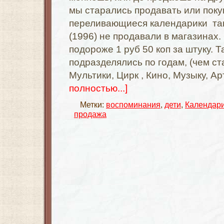
мы старались продавать или поку
переливающиеся календарики так
(1996) не продавали в магазинах
подороже 1 руб 50 коп за штуку. 
подразделялись по годам, (чем с
Мультики, Цирк , Кино, Музыку, Ар
полностью...]
Метки:
воспоминания
,
дети
,
Календар
продажа