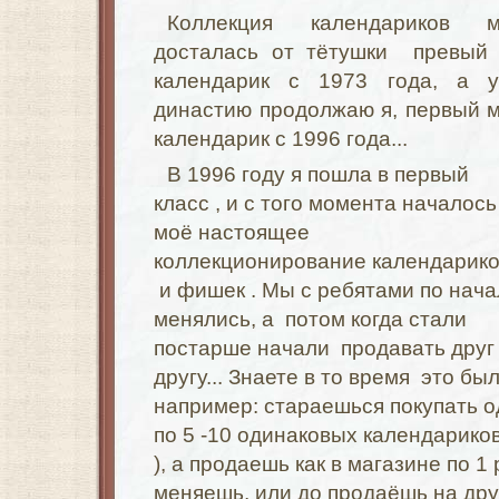
Коллекция календариков м
досталась от тётушки превый
календарик с 1973 года, а 
династию продолжаю я, первый 
календарик с 1996 года...
В 1996 году я пошла в первый
класс , и с того момента началось
моё настоящее
коллекционирование календарик
и фишек . Мы с ребятами по нача
менялись, а потом когда стали
постарше начали продавать друг
другу... Знаете в то время это бы
например: стараешься покупать о
по 5 -10 одинаковых календариков
), а продаешь как в магазине по 1 
меняешь, или до продаёшь на др