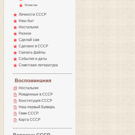
Этикетки
Личности СССР
Наш быт
Ностальгия
Разное
Сделай сам
Сделано в СССР
Скачать файлы
События и даты
Советская литература
Воспоминания
Ностальгия
Рожденные в СССР
Конституция СССР
Наш первый Букварь
Гимн СССР
Карта СССР