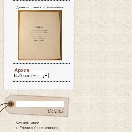
Дневник советского школьника
Архив
Комментарии
Елена
в
Уроки «военного