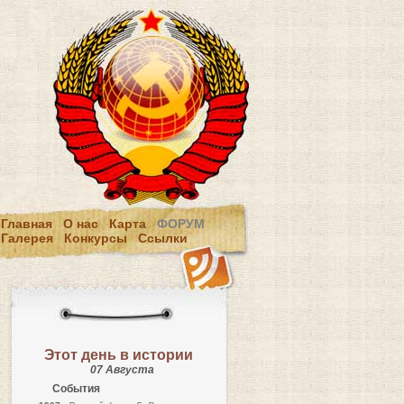
Главная
О нас
Карта
ФОРУМ
Галерея
Конкурсы
Ссылки
Этот день в истории
07 Августа
События