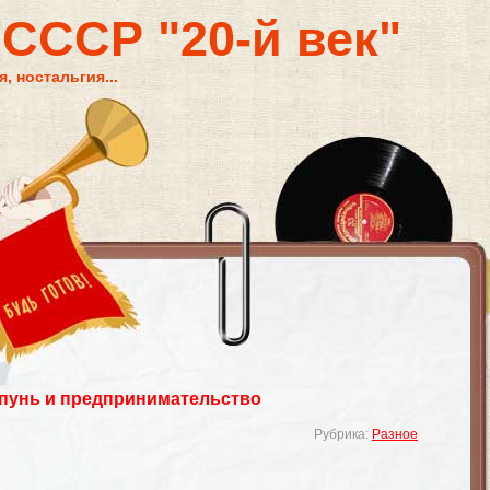
 СССР "20-й век"
, ностальгия...
пунь и предпринимательство
Рубрика:
Разное