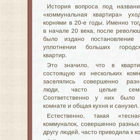
История вопроса под назван
«коммунальная квартира» ухо
корнями в 20-е годы. Именно тог
в начале 20 века, после револю
было издано постановление
уплотнении больших городс
квартир.
Это значило, что в кварти
состоящую из нескольких комн
заселялись совершенно раз
люди, часто целые семь
Соответственно у них было
комнате и общая кухня и санузел.
Естественно, такая «тесн
коммуналок, совершенно разных
другу людей, часто приводила к к