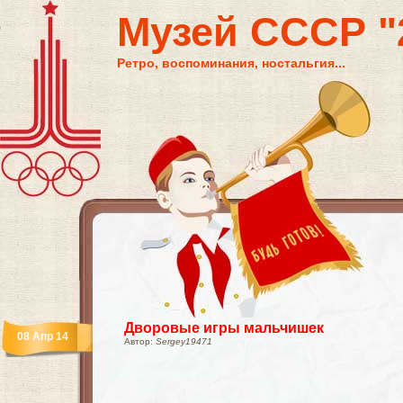
Музей СССР "2
Ретро, воспоминания, ностальгия...
Дворовые игры мальчишек
08 Апр 14
Автор:
Sergey19471