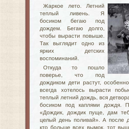
Жаркое лето. Летний
теплый ливень. Я
босиком бегаю под
дождем. Бегаю долго,
чтобы вырасти повыше.
Так выглядит одно из
ярких детских
воспоминаний.
Откуда то пошло
поверье, что под
дождиком дети растут, особенн
всегда хотелось вырасти побы
теплый летний дождь, вся детвор
босиком под каплями дождя. П
«Дождик, дождик пуще, дам теб
целый день поливай». А после 
кто больше всех вымок, тот выш