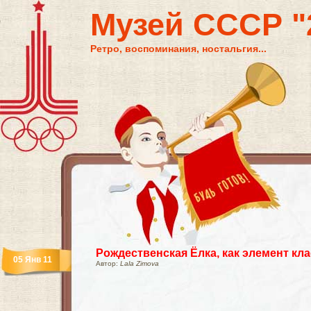
Музей СССР "2
Ретро, воспоминания, ностальгия...
Рождественская Ёлка, как элемент кл
05 Янв 11
Автор:
Lala Zimova