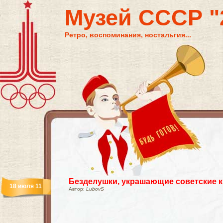
Музей СССР "2
Ретро, воспоминания, ностальгия...
Безделушки, украшающие советские 
18 июля 11
Автор:
LubovS