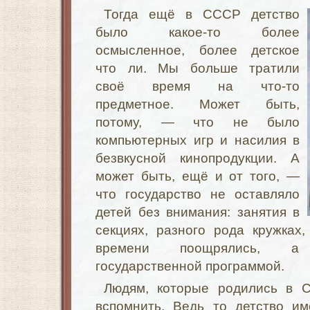
Тогда ещё в СССР детство
было какое-то более
осмысленное, более детское
что ли. Мы больше тратили
своё время на что-то
предметное. Может быть,
потому, — что не было
компьютерных игр и
насилия
в
безвкусной кинопродукции. А
может быть, ещё и от того, —
что государство не оставляло
детей без внимания: занятия в
секциях, разного рода кружках
времени поощрялись, а
государственной программой.
Людям, которые родились в 
вспомнить. Ведь то детство им