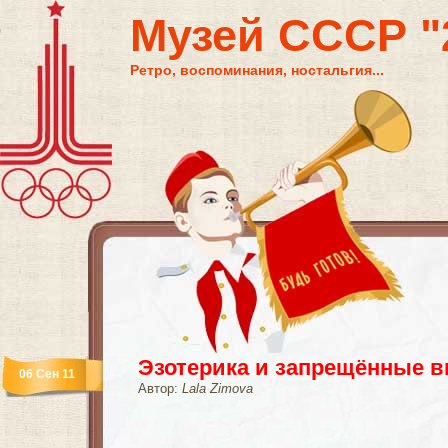
Музей СССР "2
Ретро, воспоминания, ностальгия...
Эзотерика и запрещённые 
06 Сен 11
Автор:
Lala Zimova