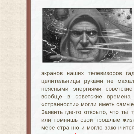
экранов наших телевизоров гад
целительницы руками не махал
неясными энергиями советски
вообще в советские времена
«странности» могли иметь самые
Заявить где-то открыто, что ты 
или помнишь свои прошлые жиз
мере странно и могло закончитс