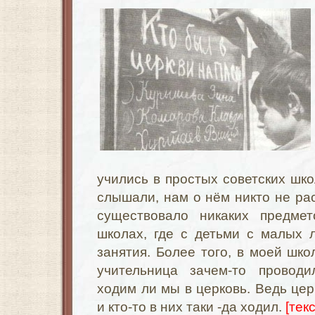
учились в простых советских шко
слышали, нам о нём никто не рас
существовало никаких предмет
школах, где с детьми с малых 
занятия. Более того, в моей шко
учительница зачем-то проводи
ходим ли мы в церковь. Ведь цер
и кто-то в них таки -да ходил.
[тек