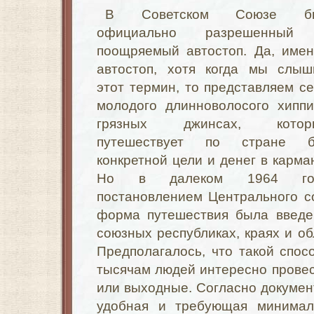
В Советском Союзе б
официально разрешенный
поощряемый автостоп. Да, име
автостоп, хотя когда мы слыш
этот термин, то представляем с
молодого длинноволосого хипп
грязных джинсах, котор
путешествует по стране б
конкретной цели и денег в карма
Но в далеком 1964 го
постановлением Центрального с
форма путешествия была введе
союзных республиках, краях и об
Предполагалось, что такой спос
тысячам людей интересно провест
или выходные. Согласно документ
удобная и требующая минимал