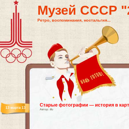
Музей СССР "2
Ретро, воспоминания, ностальгия...
Старые фотографии — история в кар
13 марта 13
Автор:
lilu