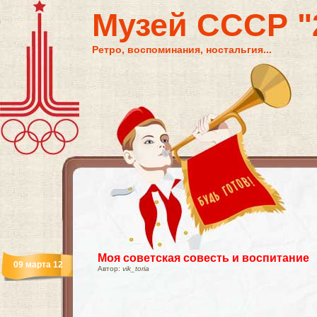
Музей СССР "2
Ретро, воспоминания, ностальгия...
Моя советская совесть и воспитание
09 марта 12
Автор:
vik_toria