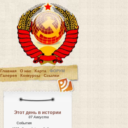
Главная
О нас
Карта
ФОРУМ
Галерея
Конкурсы
Ссылки
Этот день в истории
07 Августа
События