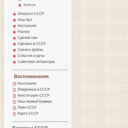
Этикетки
Личности СССР
Наш быт
Ностальгия
Разное
Сделай сам
Сделано в СССР
Скачать файлы
События и даты
Советская литература
Воспоминания
Ностальгия
Рожденные в СССР
Конституция СССР
Наш первый Букварь
Гимн СССР
Карта СССР