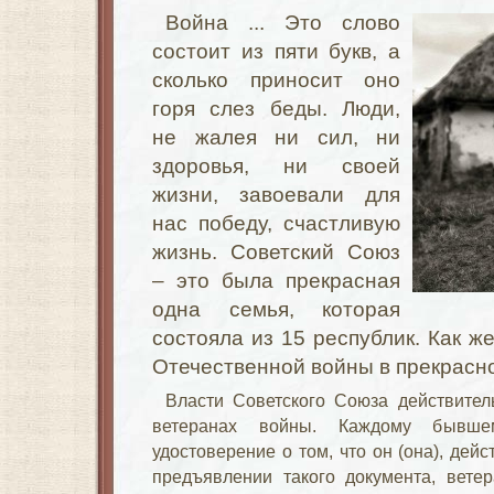
Война ... Это слово
состоит из пяти букв, а
сколько приносит оно
горя слез беды. Люди,
не жалея ни сил, ни
здоровья, ни своей
жизни, завоевали для
нас победу, счастливую
жизнь. Советский Союз
– это была прекрасная
одна семья, которая
состояла из 15 республик. Как ж
Отечественной войны в прекрасн
Власти Советского Союза действител
ветеранах войны. Каждому бывш
удостоверение о том, что он (она), дей
предъявлении такого документа, вете