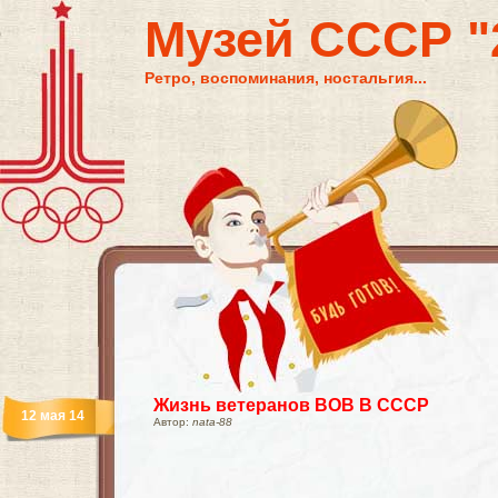
Музей СССР "2
Ретро, воспоминания, ностальгия...
Жизнь ветеранов ВОВ В СССР
12 мая 14
Автор:
nata-88