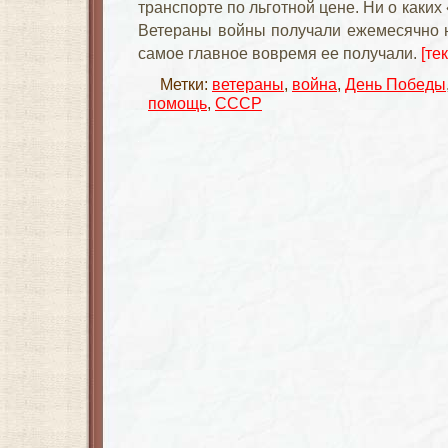
транспорте по льготной цене. Ни о каких
Ветераны войны получали ежемесячно н
самое главное вовремя ее получали.
[те
Метки:
ветераны
,
война
,
День Победы
помощь
,
СССР