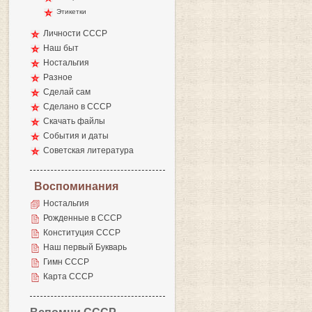
Этикетки
Личности СССР
Наш быт
Ностальгия
Разное
Сделай сам
Сделано в СССР
Скачать файлы
События и даты
Советская литература
Воспоминания
Ностальгия
Рожденные в СССР
Конституция СССР
Наш первый Букварь
Гимн СССР
Карта СССР