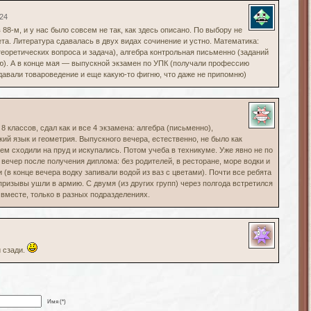
:24
 88-м, и у нас было совсем не так, как здесь описано. По выбору не
та. Литература сдавалась в двух видах сочинение и устно. Математика:
теоретических вопроса и задача), алгебра контрольная письменно (заданий
мю). А в конце мая — выпускной экзамен по УПК (получали профессию
давали товароведение и еще какую-то фигню, что даже не припомню)
8 классов, сдал как и все 4 экзамена: алгебра (письменно),
кий язык и геометрия. Выпускного вечера, естественно, не было как
нем сходили на пруд и искупались. Потом учеба в техникуме. Уже явно не по
ечер после получения диплома: без родителей, в ресторане, море водки и
и (в конце вечера водку запивали водой из ваз с цветами). Почти все ребята
призывы ушли в армию. С двумя (из других групп) через полгода встретился
и вместе, только в разных подразделениях.
 сзади.
Имя (*)