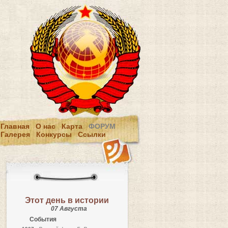
Главная
О нас
Карта
ФОРУМ
Галерея
Конкурсы
Ссылки
Этот день в истории
07 Августа
События