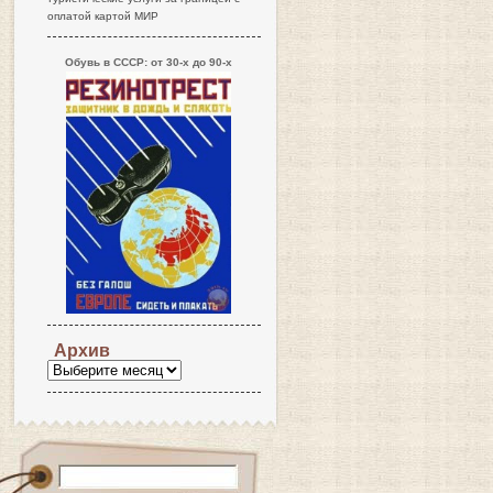
оплатой картой МИР
Обувь в СССР: от 30-х до 90-х
Архив