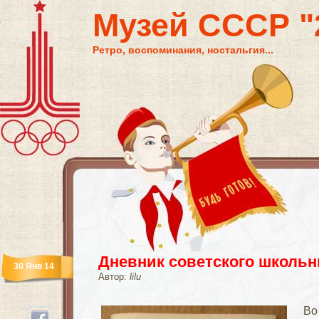
Музей СССР "2
Ретро, воспоминания, ностальгия...
Дневник советского школьн
30 Янв 14
Автор:
lilu
Во