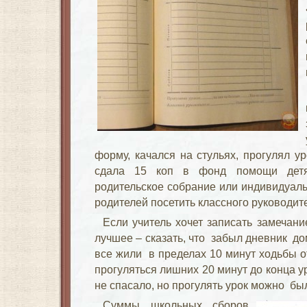
форму, качался на стульях, прогулял у
сдала 15 коп в фонд помощи детям
родительское собрание или индивидуал
родителей посетить классного руководите
Если учитель хочет записать замечани
лучшее – сказать, что забыл дневник до
все жили в пределах 10 минут ходьбы 
прогуляться лишних 20 минут до конца ур
не спасало, но прогулять урок можно бы
Суммы школьных сборов