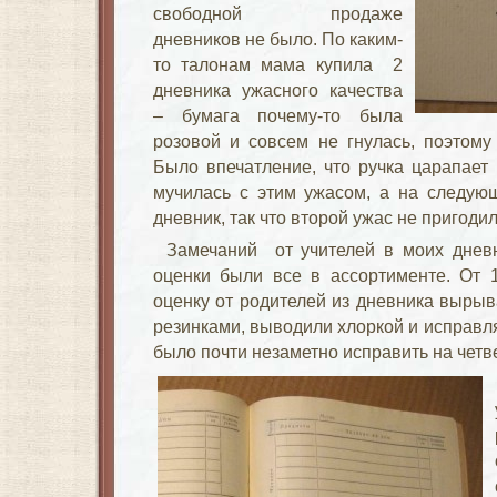
свободной продаже
дневников не было. По каким-
то талонам мама купила 2
дневника ужасного качества
– бумага почему-то была
розовой и совсем не гнулась, поэтому
Было впечатление, что ручка царапает
мучилась с этим ужасом, а на следую
дневник, так что второй ужас не пригодил
Замечаний от учителей в моих дневн
оценки были все в ассортименте. От 
оценку от родителей из дневника вырыв
резинками, выводили хлоркой и исправл
было почти незаметно исправить на четве