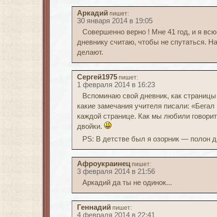
Аркадий
пишет:
30 января 2014 в 19:05
Совершенно верно ! Мне 41 год, и я вс
дневнику считаю, чтобы не спутаться. Н
делают.
Сергей1975
пишет:
1 февраля 2014 в 16:23
Вспоминаю свой дневник, как страницы
какие замечания учителя писали: «Бегал
каждой странице. Как мы любили говорит
двойки.
PS: В детстве был я озорник — полон 
Афроукраинец
пишет:
3 февраля 2014 в 21:56
Аркадий да ты не одинок...
Геннадий
пишет:
4 февраля 2014 в 22:41