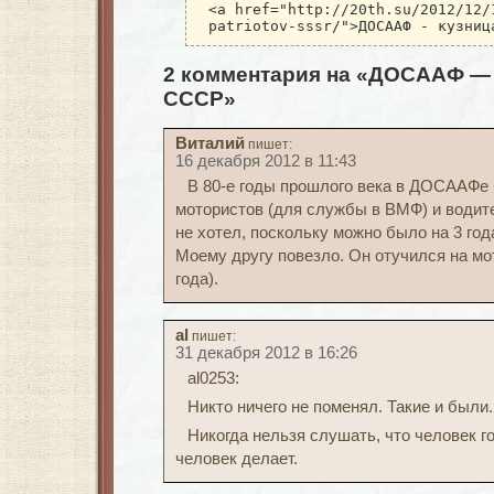
<a href="http://20th.su/2012/12/
patriotov-sssr/">ДОСААФ - кузниц
2 комментария на «ДОСААФ — 
СССР»
Виталий
пишет:
16 декабря 2012 в 11:43
В 80-е годы прошлого века в ДОСААФе 
мотористов (для службы в ВМФ) и водит
не хотел, поскольку можно было на 3 года
Моему другу повезло. Он отучился на мо
года).
al
пишет:
31 декабря 2012 в 16:26
al0253:
Никто ничего не поменял. Такие и были.
Никогда нельзя слушать, что человек го
человек делает.