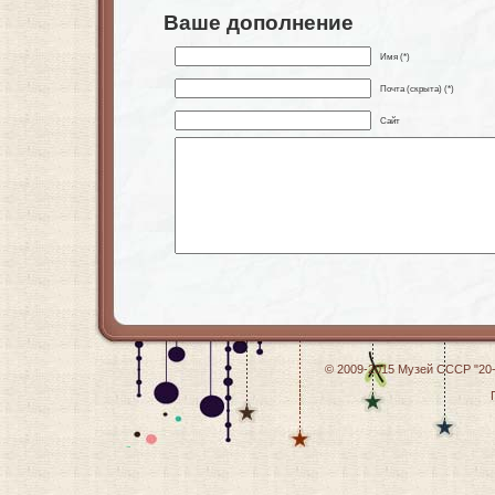
Ваше дополнение
Имя (*)
Почта (скрыта) (*)
Сайт
© 2009-2015
Музей СССР "20-