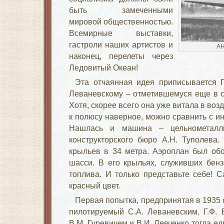
быть замеченными
мировой общественностью.
Всемирные выставки,
гастроли наших артистов и
АН
наконец, перелеты через
Ледовитый Океан!
Эта отчаянная идея приписывается 
Леваневскому – отметившемуся еще в с
Хотя, скорее всего она уже витала в воз
к полюсу наверное, можно сравнить с и
Нашлась и машина – цельнометалл
конструкторского бюро А.Н. Туполева.
крыльев в 34 метра. Аэроплан был об
шасси. В его крыльях, служивших бенз
топлива. И только представьте себе! 
красный цвет.
Первая попытка, предпринятая в 1935 
пилотируемый С.А. Леваневским, Г.Ф. 
В.М. Гуревичем и В.И. Левченко тогда ед