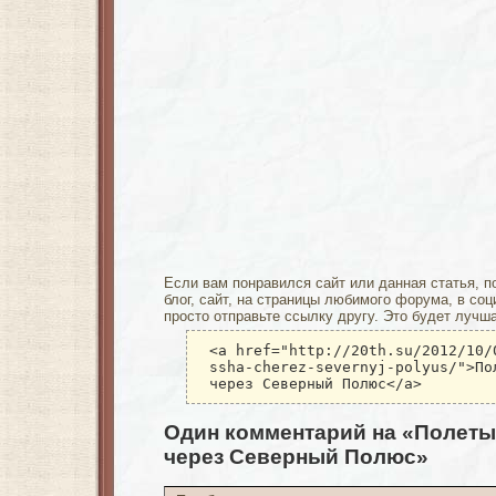
Если вам понравился сайт или данная статья, п
блог, сайт, на страницы любимого форума, в соц
просто отправьте ссылку другу. Это будет лучш
<a href="http://20th.su/2012/10/
ssha-cherez-severnyj-polyus/">По
через Северный Полюс</a>
Один комментарий на «Полеты
через Северный Полюс»