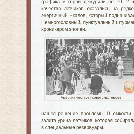
графика и герои дежурили по 10-12 ч
качества летчиков оказались на редк
энергичный Чкалов, который подначива
Немногословный, пунктуальный штурман
хроникером эпопеи.
Америка чествует советских героев
нашел решение проблемы. В емкости
залита урина летчиков, которая собирал
в специальные резервуары.