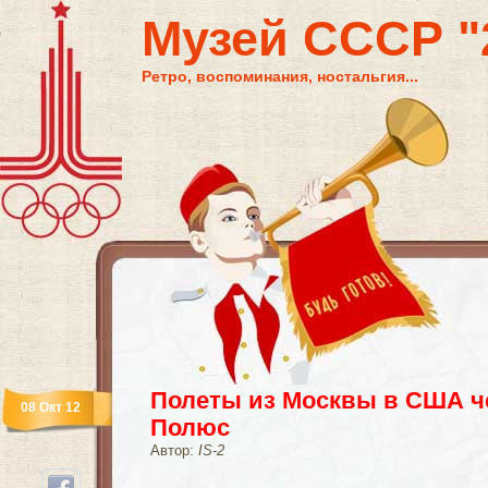
Музей СССР "2
Ретро, воспоминания, ностальгия...
Полеты из Москвы в США ч
08 Окт 12
Полюс
Автор:
IS-2