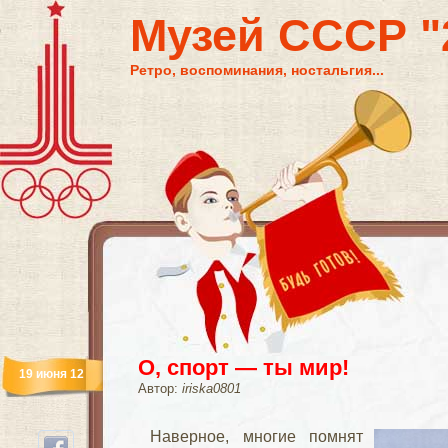
Музей СССР "2
Ретро, воспоминания, ностальгия...
О, спорт — ты мир!
19 июня 12
Автор:
iriska0801
Наверное, многие помнят