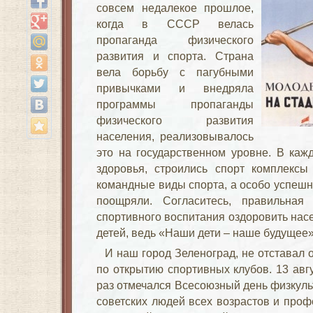
совсем недалекое прошлое,
когда в СССР велась
пропаганда физического
развития и спорта. Страна
вела борьбу с пагубными
привычками и внедряла
программы пропаганды
физического развития
населения, реализовывалось
это на государственном уровне. В каж
здоровья, строились спорт комплексы
командные виды спорта, а особо успеш
поощряли. Согласитесь, правильная 
спортивного воспитания оздоровить насе
детей, ведь «Наши дети – наше будущее
И наш город Зеленоград, не отставал
по открытию спортивных клубов. 13 авг
раз отмечался Всесоюзный день физкуль
советских людей всех возрастов и проф