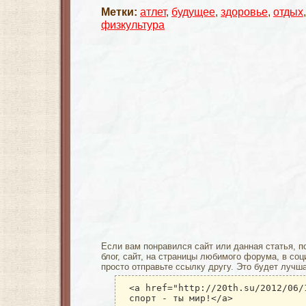
Метки:
атлет
,
будущее
,
здоровье
,
отдых
физкультура
Если вам понравился сайт или данная статья, п
блог, сайт, на страницы любимого форума, в соц
просто отправьте ссылку другу. Это будет лучш
<a href="http://20th.su/2012/06/
спорт - ты мир!</a>