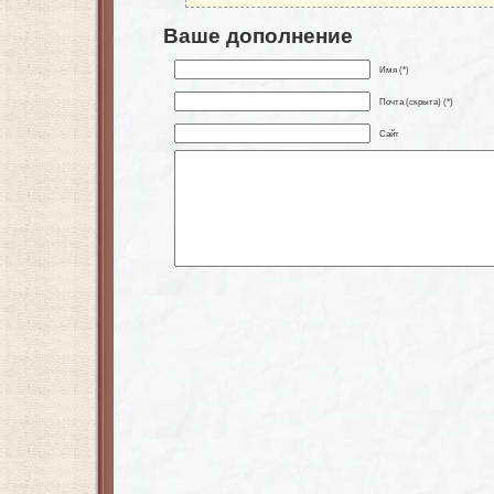
Ваше дополнение
Имя (*)
Почта (скрыта) (*)
Сайт