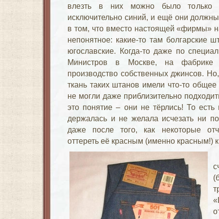
влезть в них можно было только 
исключительно синий, и ещё они должны
в том, что вместо настоящей «фирмы» н
непонятное: какие-то там болгарские ш
югославские. Когда-то даже по специа
Министров в Москве, на фабрике 
производство собственных джинсов. Но,
ткань таких штанов имели что-то общее
не могли даже приблизительно подходит
это понятие – они не тёрлись! То есть
держалась и не желала исчезать ни по
даже после того, как некоторые от
оттереть её красным (именно красным!) 
с
(
т
«
о