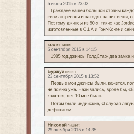
5 июля 2015 в 23:02
Граждане нашей большой страны каждо
свои антресоли и находят на них вещи, о
Поэтому джинсы из 80-х, такие как Jordache
изготовленные в США и Гонг-Конге и сейч
костя
пишет:
5 сентября 2015 в 14:15
1985 год,джинсы ГолдСтар- два замка на
Буржуй
пишет:
23 сентября 2015 в 13:52
Первые мои джинсы были, кажется, пол
не помню уже. Назывались, вроде бы, «E
кажется, лет 10 мне было.
Потом были индийские, «Голубая лагун
дефицитом.
Николай
пишет:
29 октября 2015 в 14:35