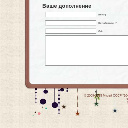
Ваше дополнение
Имя (*)
Почта (скрыта) (*)
Сайт
© 2009-2015
Музей СССР "20-
2