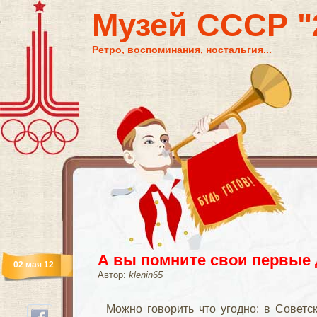
Музей СССР "2
Ретро, воспоминания, ностальгия...
А вы помните свои первые
02 мая 12
Автор:
klenin65
Можно говорить что угодно: в Советс