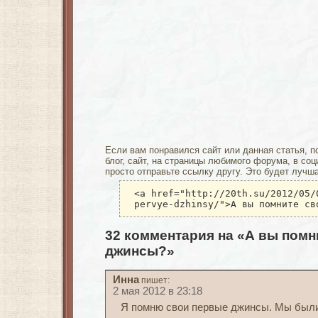
Если вам понравился сайт или данная статья, п
блог, сайт, на страницы любимого форума, в соц
просто отправьте ссылку другу. Это будет лучш
<a href="http://20th.su/2012/05/
pervye-dzhinsy/">А вы помните св
32 комментария на «А вы помн
джинсы?»
Инна
пишет:
2 мая 2012 в 23:18
Я помню свои первые джинсы. Мы были 