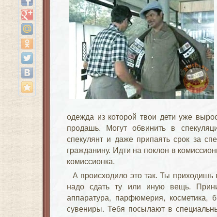
одежда из которой твои дети уже вырос
продашь. Могут обвинить в спекуляц
спекулянт и даже припаять срок за сп
гражданину. Идти на поклон в комиссио
комиссионка.
А происходило это так. Ты приходишь 
надо сдать ту или иную вещь. Прини
аппаратура, парфюмерия, косметика, б
сувениры. Тебя посылают в специальны