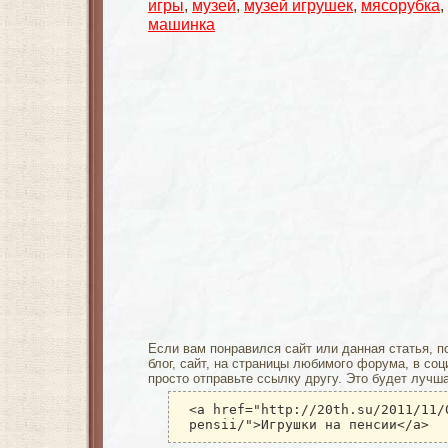
игры
,
музей
,
музей игрушек
,
мясорубка
,
машинка
Если вам понравился сайт или данная статья, п
блог, сайт, на страницы любимого форума, в соц
просто отправьте ссылку другу. Это будет лучш
<a href="http://20th.su/2011/11/
pensii/">Игрушки на пенсии</a>