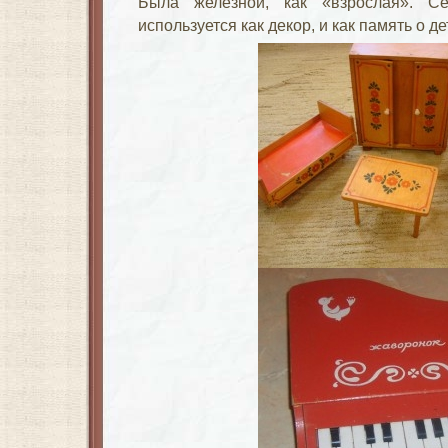
Была железной, как «взрослая». 
используется как декор, и как память о де