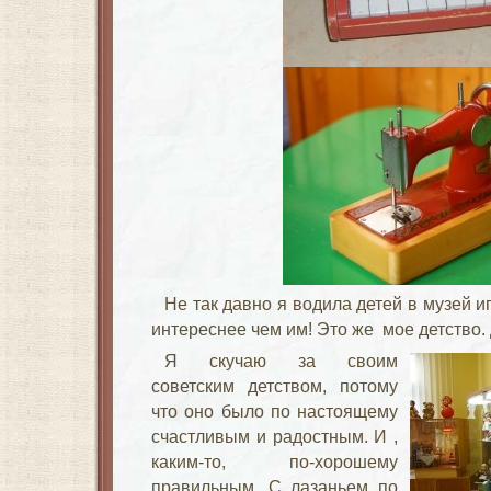
Не так давно я водила детей в
музей и
интереснее чем им! Это же мое детство. 
Я скучаю за своим
советским детством, потому
что оно было по настоящему
счастливым и радостным. И ,
каким-то, по-хорошему
правильным. С лазаньем по