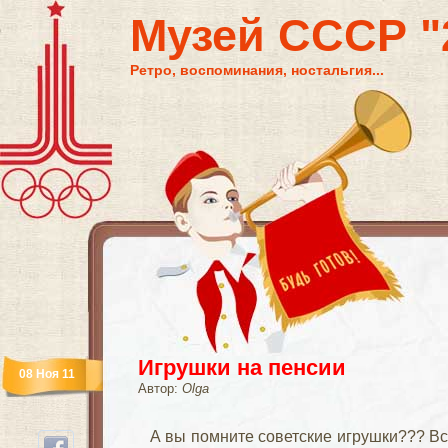
Музей СССР "2
Ретро, воспоминания, ностальгия...
Игрушки на пенсии
08 Ноя 11
Автор:
Olga
А вы помните советские игрушки???
Все