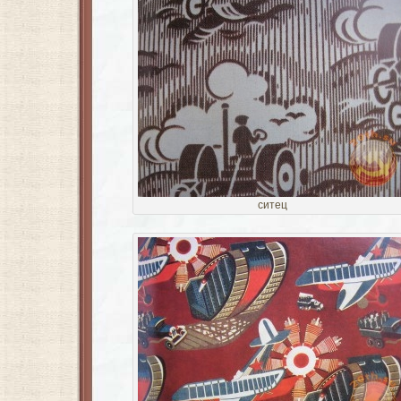
ситец