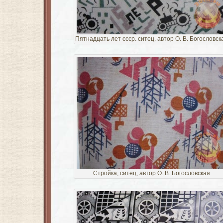
Пятнадцать лет ссср. ситец. автор О. В. Богословск
Стройка, ситец, автор О. В. Богословская