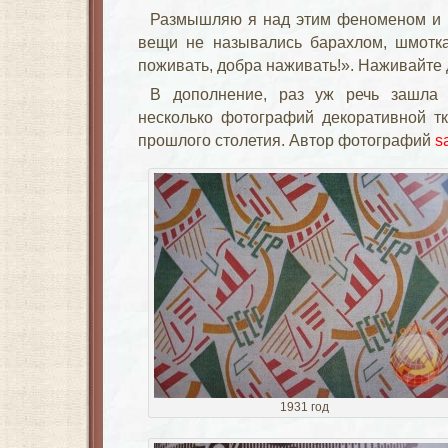
Размышляю я над этим феноменом и д
вещи не назывались барахлом, шмотка
поживать, добра наживать!». Наживайте 
В дополнение, раз уж речь зашла 
несколько фотографий декоративной тк
прошлого столетия. Автор фотографий
sa
1931 год