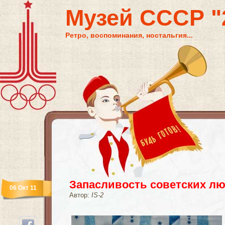
Музей СССР "2
Ретро, воспоминания, ностальгия...
Запасливость советских л
06 Окт 11
Автор:
IS-2