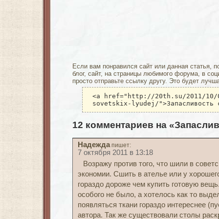
Если вам понравился сайт или данная статья, п
блог, сайт, на страницы любимого форума, в соц
просто отправьте ссылку другу. Это будет лучш
<a href="http://20th.su/2011/10/
sovetskix-lyudej/">Запасливость 
12 комментариев на «Запасли
Надежда
пишет:
7 октября 2011 в 13:18
Возражу против того, что шили в советс
экономии. Сшить в ателье или у хорошег
гораздо дороже чем купить готовую вещь
особого не было, а хотелось как то выде
появляться ткани гораздо интереснее (п
автора. Так же существовали столы раск