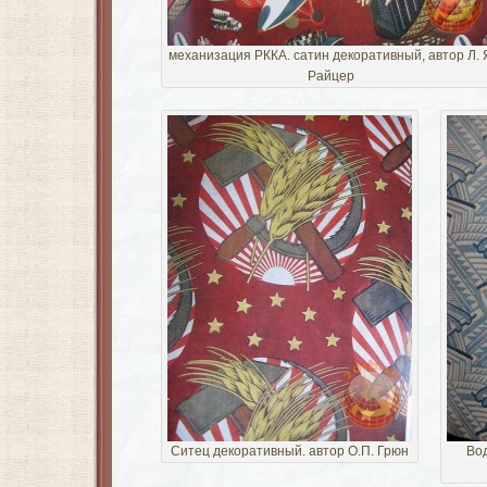
механизация РККА. сатин декоративный, автор Л. 
Райцер
Ситец декоративный. автор О.П. Грюн
Вод