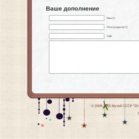
Ваше дополнение
Имя (*)
Почта (скрыта) (*)
Сайт
© 2009-2015
Музей СССР "20-