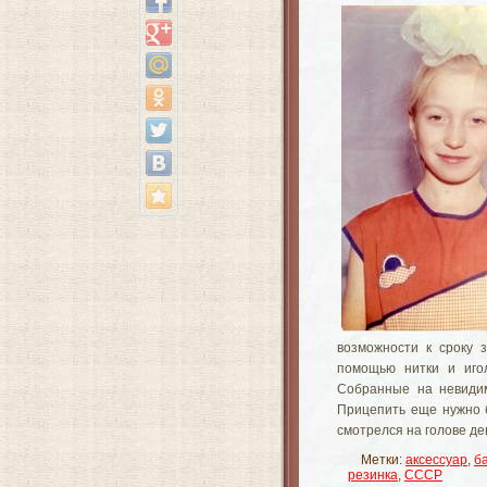
возможности к сроку 
помощью нитки и иго
Собранные на невидим
Прицепить еще нужно б
смотрелся на голове де
Метки:
аксессуар
,
б
резинка
,
СССР