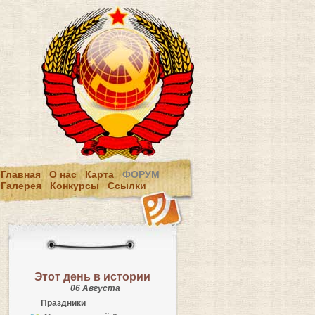
Главная
О нас
Карта
ФОРУМ
Галерея
Конкурсы
Ссылки
Этот день в истории
06 Августа
Праздники