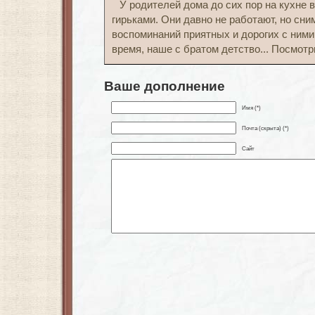
У родителей дома до сих пор на кухне 
гирьками. Они давно не работают, но сни
воспоминаний приятных и дорогих с ними
время, наше с братом детство... Посмотр
Ваше дополнение
Имя (*)
Почта (скрыта) (*)
Сайт