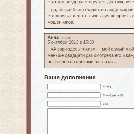
статьям везде хает и ругает достижения 
да, не все было гладко. но люди искрен
старались сделать жизнь лучше простых 
мошенников.
Анна
пишет:
5 октября 2013 в 15:39
«А зори здесь тихие» — мой самый лю
меньше двадцати раз смотрела его и кажд
постоянно со слезами на глазах...
Ваше дополнение
Имя (*)
Почта (скрыта) (*)
Сайт