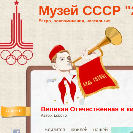
Музей СССР "2
Ретро, воспоминания, ностальгия...
Великая Отечественная в к
27 Апр 10
Автор:
LubovS
Близится юбилей нашей