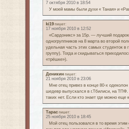
7 октября 2010 в 18:54
У моей мамы были духи « Таная» и «Ра
ki19
пишет:
17 ноября 2010 в 12:52
«Сардоникс» за 15р. — лучший подарок
одногруппников на 8 марта во второй пол
удельная часть этих самых студенток в г
группу). Тогда и скидываться приходилос
«трёшке»).
Деникин
пишет:
21 ноября 2010 в 23:06
Мне отец привез в конце 80-х одеколон
шедевр выпускался в г.Тбилиси, на ТПФ.
таких нет. Если кто знает где можно еще
Тарас
пишет:
25 ноября 2010 в 18:45
Мой отец пользовался в то время этим 