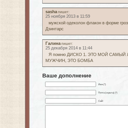
sasha
пишет:
25 ноября 2013 в 11:59
мужской одеколон флакон в форме гро
Дзинтарс
Галина
пишет:
25 декабря 2014 в 11:44
Я помню ДИСКО 1. ЭТО МОЙ САМЫ
МУЖЧИН, ЭТО БОМБА
Ваше дополнение
Имя (*)
Почта (скрыта) (*)
Сайт