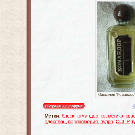
Одеколон "Командор
Обсудить на форуме
Метки:
блеск
,
командор
,
косметика
,
кра
одеколон
,
парфюмерия
,
пудра
,
СССР
,
т