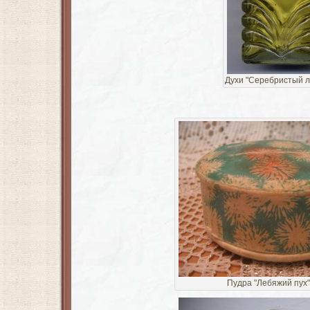
Духи "Серебристый 
Пудра "Лебяжий пух