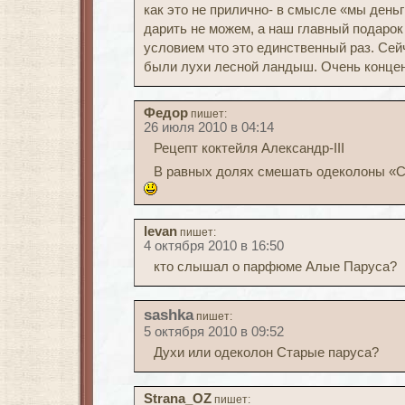
как это не прилично- в смысле «мы день
дарить не можем, а наш главный подарок уч
условием что это единственный раз. Сейч
были лухи лесной ландыш. Очень конце
Федор
пишет:
26 июля 2010 в 04:14
Рецепт коктейля Александр-III
В равных долях смешать одеколоны «Са
levan
пишет:
4 октября 2010 в 16:50
кто слышал о парфюме Алые Паруса?
sashka
пишет:
5 октября 2010 в 09:52
Духи или одеколон Старые паруса?
Strana_OZ
пишет: