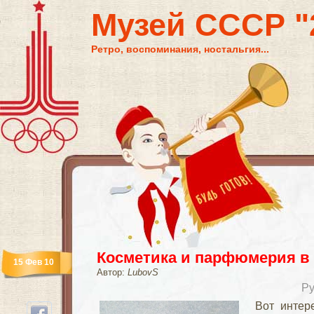
Музей СССР "2
Ретро, воспоминания, ностальгия...
Косметика и парфюмерия в
15 Фев 10
Автор:
LubovS
Ру
Вот интер