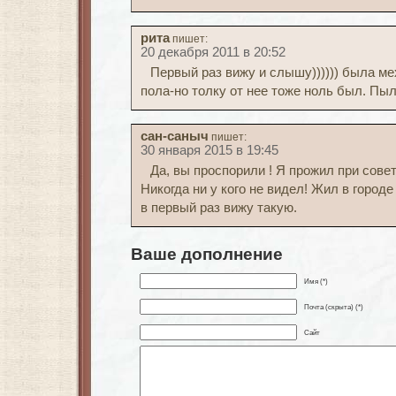
рита
пишет:
20 декабря 2011 в 20:52
Первый раз вижу и слышу)))))) была м
пола-но толку от нее тоже ноль был. Пыл
сан-саныч
пишет:
30 января 2015 в 19:45
Да, вы проспорили ! Я прожил при совет
Никогда ни у кого не видел! Жил в город
в первый раз вижу такую.
Ваше дополнение
Имя (*)
Почта (скрыта) (*)
Сайт