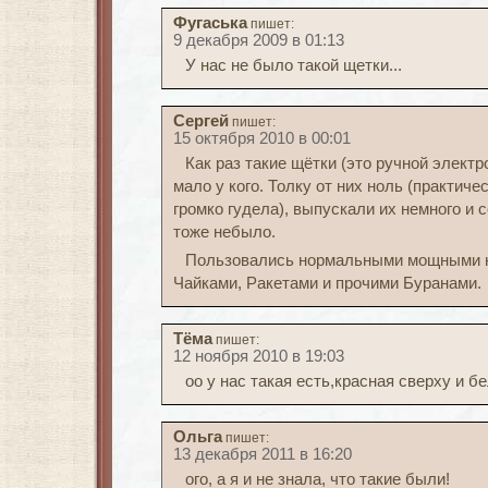
Фугаська
пишет:
9 декабря 2009 в 01:13
У нас не было такой щетки...
Сергей
пишет:
15 октября 2010 в 00:01
Как раз такие щётки (это ручной элект
мало у кого. Толку от них ноль (практиче
громко гудела), выпускали их немного и 
тоже небыло.
Пользовались нормальными мощными 
Чайками, Ракетами и прочими Буранами.
Тёма
пишет:
12 ноября 2010 в 19:03
оо у нас такая есть,красная сверху и б
Ольга
пишет:
13 декабря 2011 в 16:20
ого, а я и не знала, что такие были!