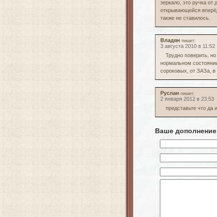
зеркало, это ручка о
открывающейся вперёд,
также не ставилось.
Владян
пишет:
3 августа 2010 в 11:52
Трудно поверить, но
нормальном состоянии
сороковых, от ЗАЗа, в
Руслан
пишет:
2 января 2012 в 23:53
представьте что да 
Ваше дополнение