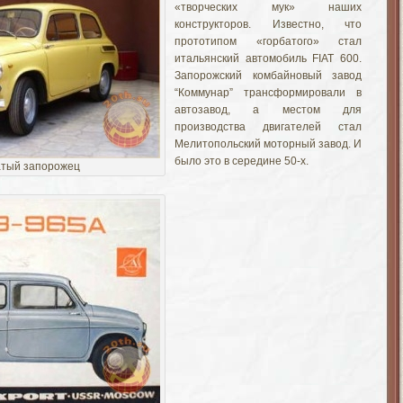
«творческих мук» наших
конструкторов. Известно, что
прототипом «горбатого» стал
итальянский автомобиль FIAT 600.
Запорожский комбайновый завод
“Коммунар” трансформировали в
автозавод, а местом для
производства двигателей стал
Мелитопольский моторный завод. И
было это в середине 50-х.
атый запорожец