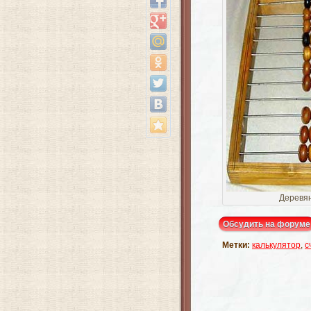
Деревя
Обсудить на форуме
Метки:
калькулятор
,
с