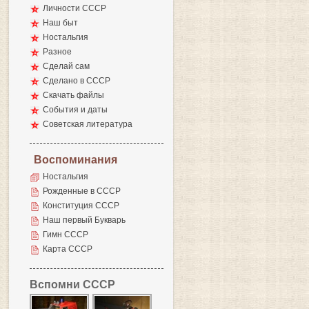
Личности СССР
Наш быт
Ностальгия
Разное
Сделай сам
Сделано в СССР
Скачать файлы
События и даты
Советская литература
Воспоминания
Ностальгия
Рожденные в СССР
Конституция СССР
Наш первый Букварь
Гимн СССР
Карта СССР
Вспомни СССР