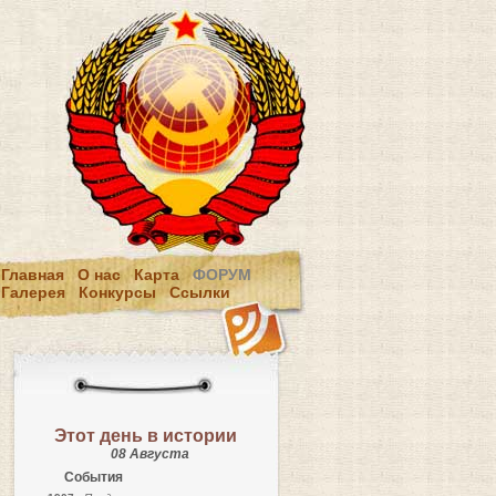
Главная
О нас
Карта
ФОРУМ
Галерея
Конкурсы
Ссылки
Этот день в истории
08 Августа
События