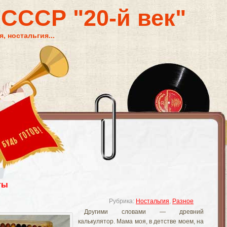
 СССР "20-й век"
, ностальгия...
ты
Рубрика:
Ностальгия
,
Разное
Другими словами — древний
калькулятор. Мама моя, в детстве моем, на