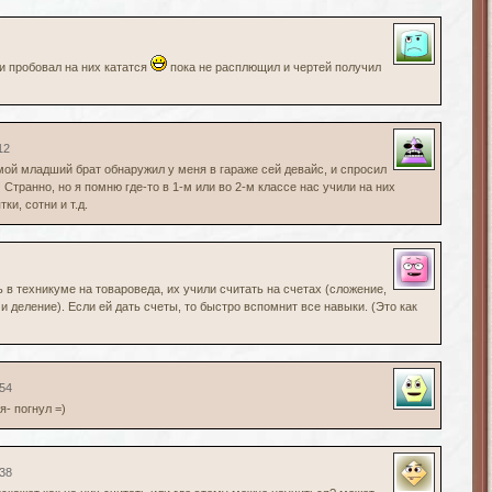
и пробовал на них кататся
пока не расплющил и чертей получил
12
ой младший брат обнаружил у меня в гараже сей девайс, и спросил
 Странно, но я помню где-то в 1-м или во 2-м классе нас учили на них
ки, сотни и т.д.
 в техникуме на товароведа, их учили считать на счетах (сложение,
 деление). Если ей дать счеты, то быстро вспомнит все навыки. (Это как
:54
я- погнул =)
:38