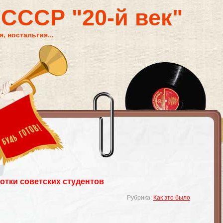
 СССР "20-й век"
, ностальгия...
тки советских студентов
Рубрика:
Как это было