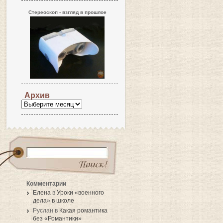
Стереоскоп - взгляд в прошлое
Архив
Комментарии
Елена
в
Уроки «военного
дела» в школе
Руслан в
Какая романтика
без «Романтики»