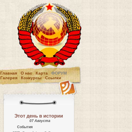
Главная
О нас
Карта
ФОРУМ
Галерея
Конкурсы
Ссылки
Этот день в истории
07 Августа
События