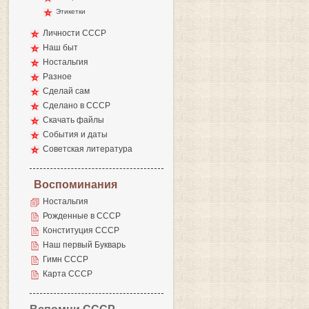
Этикетки
Личности СССР
Наш быт
Ностальгия
Разное
Сделай сам
Сделано в СССР
Скачать файлы
События и даты
Советская литература
Воспоминания
Ностальгия
Рожденные в СССР
Конституция СССР
Наш первый Букварь
Гимн СССР
Карта СССР