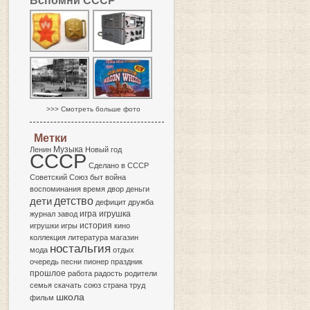
Вспомни СССР
>>> Смотреть больше фото
Метки
Музыка
Ленин
Новый год
СССР
Сделано в СССР
Советский Союз
быт
война
воспоминания
время
двор
деньги
детство
дети
дефицит
дружба
игра
журнал
завод
игрушка
история
игрушки
игры
кино
коллекция
литература
магазин
ностальгия
мода
отдых
очередь
песни
пионер
праздник
прошлое
работа
радость
родители
семья
скачать
союз
страна
труд
школа
фильм