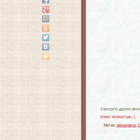
Смотреть другие фот
[текст полностью...]
Метки:
stewardess
,