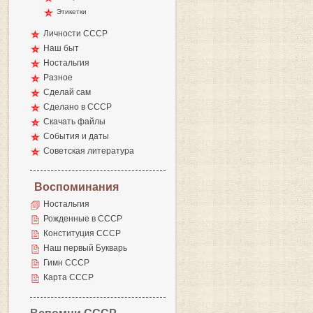
Этикетки
Личности СССР
Наш быт
Ностальгия
Разное
Сделай сам
Сделано в СССР
Скачать файлы
События и даты
Советская литература
Воспоминания
Ностальгия
Рожденные в СССР
Конституция СССР
Наш первый Букварь
Гимн СССР
Карта СССР