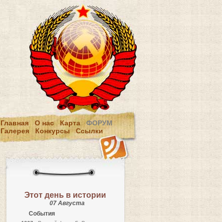
Главная
О нас
Карта
ФОРУМ
Галерея
Конкурсы
Ссылки
Этот день в истории
07 Августа
События