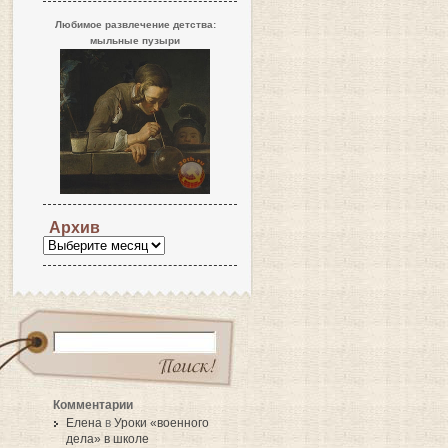
Любимое развлечение детства:
мыльные пузыри
Архив
Комментарии
Елена
в
Уроки «военного
дела» в школе