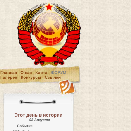
Главная
О нас
Карта
ФОРУМ
Галерея
Конкурсы
Ссылки
Этот день в истории
08 Августа
События