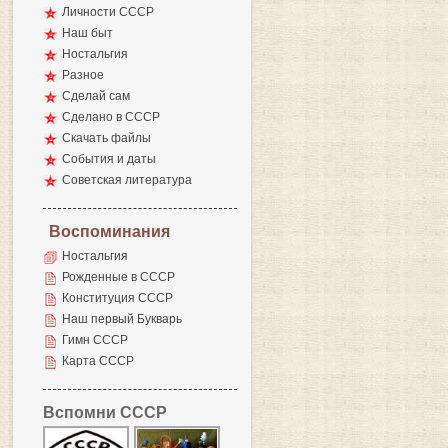
Личности СССР
Наш быт
Ностальгия
Разное
Сделай сам
Сделано в СССР
Скачать файлы
События и даты
Советская литература
Воспоминания
Ностальгия
Рожденные в СССР
Конституция СССР
Наш первый Букварь
Гимн СССР
Карта СССР
Вспомни СССР