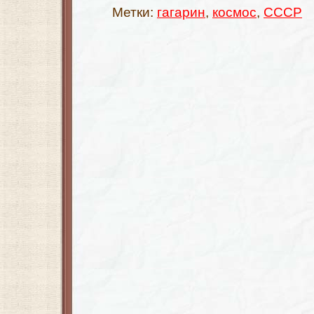
Метки:
гагарин
,
космос
,
СССР