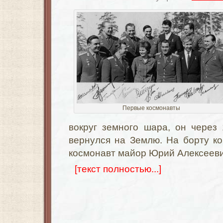
Первые космонавты
вокруг земного шара, он через
вернулся на Землю. На борту ко
космонавт майор Юрий Алексееви
[текст полностью...]