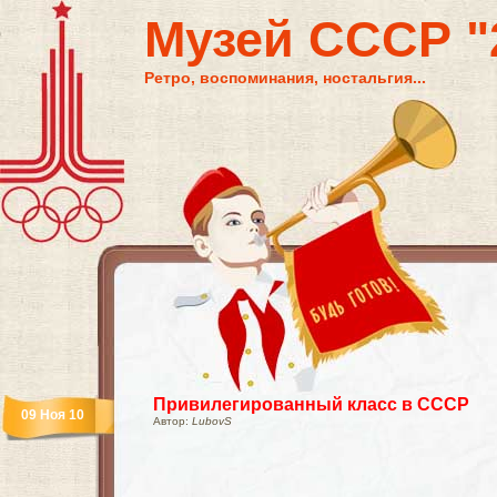
Музей СССР "2
Ретро, воспоминания, ностальгия...
Привилегированный класс в СССР
09 Ноя 10
Автор:
LubovS