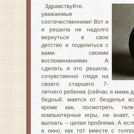
Здравствуйте,
уважаемые
соотечественники! Вот и
я решила не надолго
вернуться в свое
детство и поделиться с
вами своими
воспоминаниями. А
сделать я это решила,
сочувственно глядя на
своего старшего 7-
летнего ребенка (сейчас я мама д
бедный, мается от безделья в
кроме как, посмотреть тел
компьютерные игры, не знает, 
выгнать – целая проблема. А есл
в окно, как тот вместе с толп