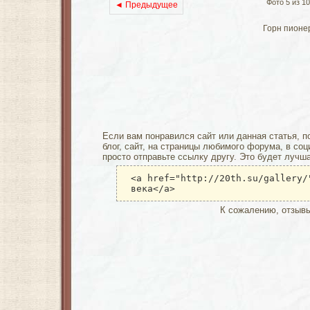
Фото 5 из 10
◄ Предыдущее
Горн пионе
Если вам понравился сайт или данная статья, п
блог, сайт, на страницы любимого форума, в соц
просто отправьте ссылку другу. Это будет лучш
<a href="http://20th.su/gallery/
века</a>
К сожалению, отзывы