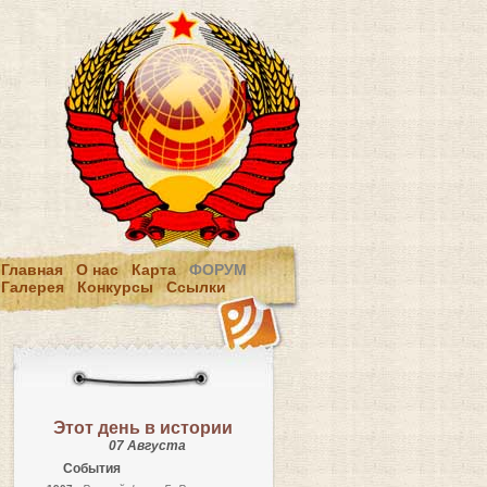
Главная
О нас
Карта
ФОРУМ
Галерея
Конкурсы
Ссылки
Этот день в истории
07 Августа
События