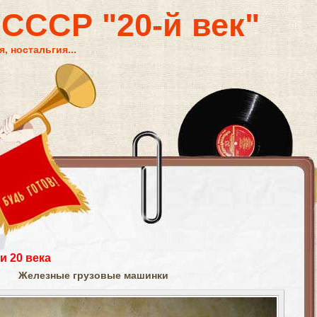
 СССР "20-й век"
, ностальгия...
и 20 века
Железные грузовые машинки