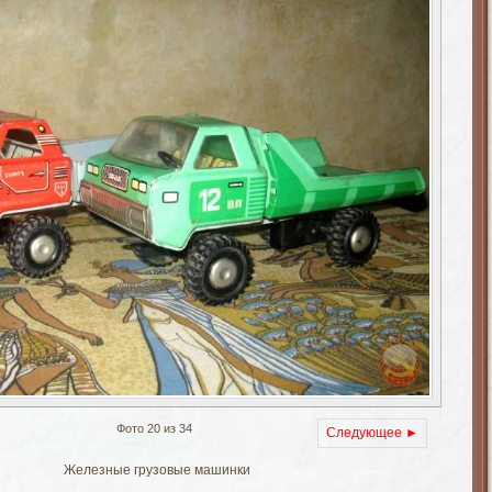
Фото 20 из 34
Следующее ►
Железные грузовые машинки