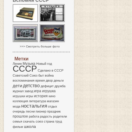
Вспомни СССР
>>> Смотреть больше фото
Метки
Музыка
Ленин
Новый год
СССР
Сделано в СССР
Советский Союз
быт
война
воспоминания
время
двор
деньги
детство
дети
дефицит
дружба
игра
журнал
завод
игрушка
история
игрушки
игры
кино
коллекция
литература
магазин
ностальгия
мода
отдых
очередь
песни
пионер
праздник
прошлое
работа
радость
родители
семья
скачать
союз
страна
труд
школа
фильм