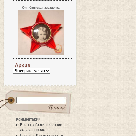
Октябрятская звездочка
Архив
Комментарии
Елена
в
Уроки «военного
дела» в школе
Руслан в
Какая романтика