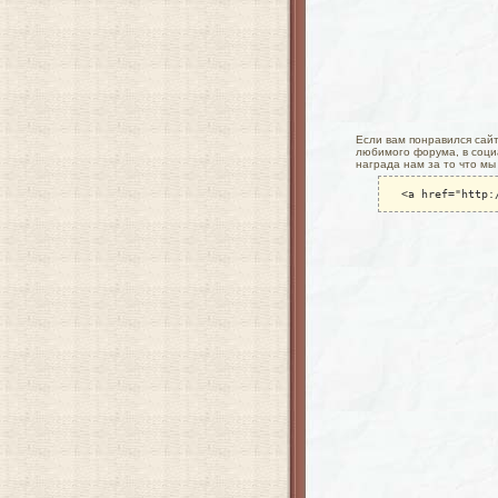
Если вам понравился сайт 
любимого форума, в социа
награда нам за то что мы
<a href="http: