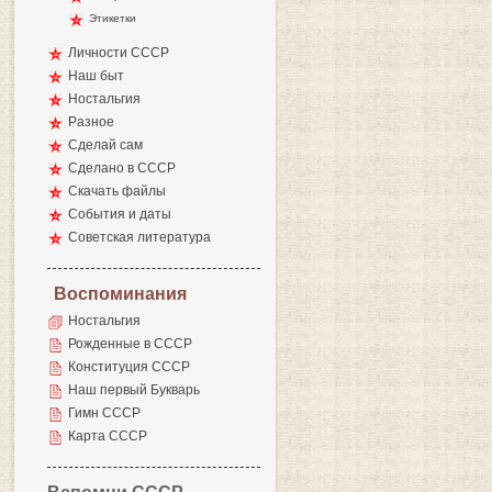
Этикетки
Личности СССР
Наш быт
Ностальгия
Разное
Сделай сам
Сделано в СССР
Скачать файлы
События и даты
Советская литература
Воспоминания
Ностальгия
Рожденные в СССР
Конституция СССР
Наш первый Букварь
Гимн СССР
Карта СССР